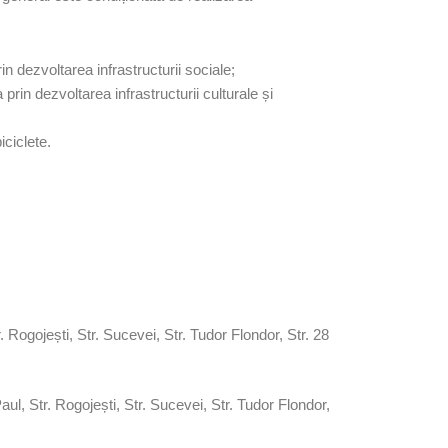
rin dezvoltarea infrastructurii sociale;
a prin dezvoltarea infrastructurii culturale și
iciclete.
. Rogojești, Str. Sucevei, Str. Tudor Flondor, Str. 28
aul, Str. Rogojești, Str. Sucevei, Str. Tudor Flondor,