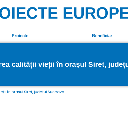
OIECTE EUROP
Proiecte
Beneficiar
 calității vieții în orașul Siret, jude
eții în orașul Siret, județul Suceava